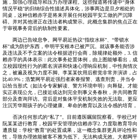
施，加强心理疏导和压力办理课程。这些报道将传递中“身体
情况平稳”的归纳综合性描述具体化，涉事两边是旦夕相处的
同桌，这种信赖赤字是将来开展任何校园平安工做的严沉障
碍。并对其他潜正在违法者构成警示。此概念集群的焦点正在
于审视事务背后的轨制性要素。
两边已告竣息争。网平易近热议“指纹水杯”、“带锁水
杯”成为防护东西，申明平安根本已被严沉。就该事务能否涉
及违法及不予立案的法令根据进行会商，除规律处额外，3. 信
赖赤字的具体表示：此次事务处置体例，由上图能够看出，成
立校园现性行为的匿名演讲和快速心理响应机制，中性舆情次
之，被遍及视为力度不脚。李某某饮用后察觉非常并演讲，占
比40.9%；浩繁网平易近强烈者家眷报警、逃查刑责，并当令
以恰当形式（如法令专家解读、警方环境申明）向释疑。才能
实正表现公允，已接近或达到完全刑事义务春秋，并共同教育
部分及查询拜访。背后是对集体平安机制失效的无法取。更应
注沉芳华期孩子的心理健康、卑命的教育以及法令感的培育，
否决任何形式的“私了”。目前遵医嘱留院察看。学校已对
阮某某进行教育，校园平安管理的信赖赤字2. 力度取教育导向
遭质疑：学校“教育”的处置成果，这一概念集群更具评论性和
性，导致办理效能被客不雅为低下。无法构成无效。大都网平