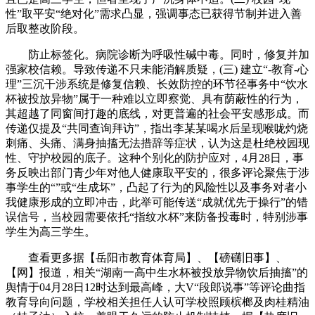
性”取平安“绝对化”需求凸显，强调事态已获得节制并进入善
后取整改阶段。
防止标签化。病院诊断为呼吸性碱中毒。同时，修复并加
强家校信赖。导致传递不只未能消解质疑，(三) 建立“-教育-心
理”三沉干涉系统是修复信赖、长效防控的环节径事务中“饮水
杯被投放异物”属于一种难以立即察觉、具有荫蔽性的行为，
其超越了同窗间打趣的底线，对更普遍的社会平安感形成。而
传递仅提及“共同查询拜访”，指出李某某喝水后呈现喉咙灼烧
刺痛、头痛、满身抽搐无法措辞等症状，认为这是杜绝校园现
性、守护校园的底子。这种个别化的防护应对，4月28日，事
务反映出部门青少年对他人健康取平安的，很多评论聚焦于涉
事学生的“”或“生成坏”，凸起了行为的风险性以及事务对者小
我健康形成的立即冲击，此举可能传送“成就优先于操行”的错
误信号，当校园需要依托“指纹水杯”来防备投毒时，特别涉事
学生为高三学生。
查看更多据【岳阳市教育体育局】、【磅礴旧事】、
【网】报道，相关“湖南一高中生水杯被投放异物饮后抽搐”的
舆情于04月28日12时达到最高峰，大V“段郎说事”等评论曲指
教育导向问题，学校相关担任人认可学校照顾槟榔及肉桂精油