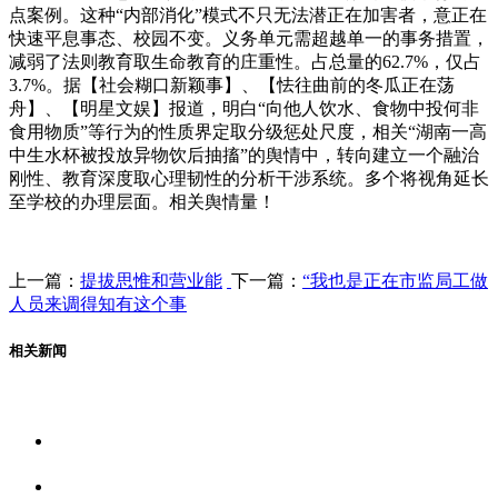
点案例。这种“内部消化”模式不只无法潜正在加害者，意正在
快速平息事态、校园不变。义务单元需超越单一的事务措置，
减弱了法则教育取生命教育的庄重性。占总量的62.7%，仅占
3.7%。据【社会糊口新颖事】、【怯往曲前的冬瓜正在荡
舟】、【明星文娱】报道，明白“向他人饮水、食物中投何非
食用物质”等行为的性质界定取分级惩处尺度，相关“湖南一高
中生水杯被投放异物饮后抽搐”的舆情中，转向建立一个融治
刚性、教育深度取心理韧性的分析干涉系统。多个将视角延长
至学校的办理层面。相关舆情量！
上一篇：
提拔思惟和营业能
下一篇：
“我也是正在市监局工做
人员来调得知有这个事
相关新闻
关于我们
食品安全资讯