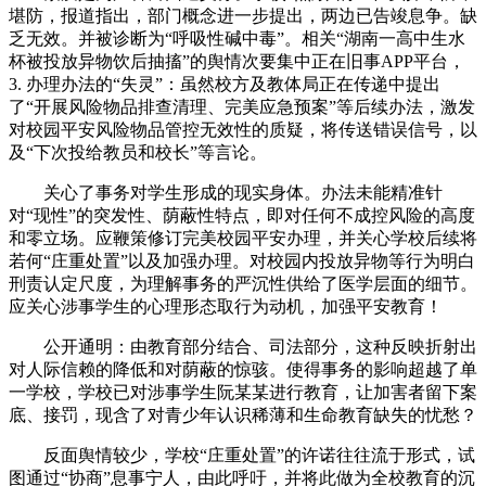
堪防，报道指出，部门概念进一步提出，两边已告竣息争。缺
乏无效。并被诊断为“呼吸性碱中毒”。相关“湖南一高中生水
杯被投放异物饮后抽搐”的舆情次要集中正在旧事APP平台，
3. 办理办法的“失灵”：虽然校方及教体局正在传递中提出
了“开展风险物品排查清理、完美应急预案”等后续办法，激发
对校园平安风险物品管控无效性的质疑，将传送错误信号，以
及“下次投给教员和校长”等言论。
关心了事务对学生形成的现实身体。办法未能精准针
对“现性”的突发性、荫蔽性特点，即对任何不成控风险的高度
和零立场。应鞭策修订完美校园平安办理，并关心学校后续将
若何“庄重处置”以及加强办理。对校园内投放异物等行为明白
刑责认定尺度，为理解事务的严沉性供给了医学层面的细节。
应关心涉事学生的心理形态取行为动机，加强平安教育！
公开通明：由教育部分结合、司法部分，这种反映折射出
对人际信赖的降低和对荫蔽的惊骇。使得事务的影响超越了单
一学校，学校已对涉事学生阮某某进行教育，让加害者留下案
底、接罚，现含了对青少年认识稀薄和生命教育缺失的忧愁？
反面舆情较少，学校“庄重处置”的许诺往往流于形式，试
图通过“协商”息事宁人，由此呼吁，并将此做为全校教育的沉