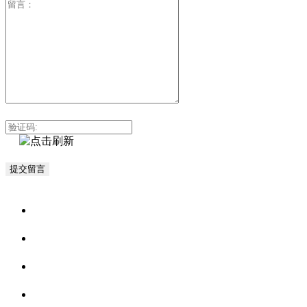
提交留言
关于我们
食品安全资讯
食品安全动态
联系我们