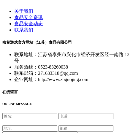
关于我们
食品安全资讯
食品安全动态
联系我们
哈希游戏官方网站（江苏）食品有限公司
联系地址：江苏省泰州市兴化市经济开发区经一南路 12
号
服务热线：0523-83260038
联系邮箱：271633318@qq.com
企业网址：http://www.zbguojing.com
在线留言
ONLINE MESSAGE