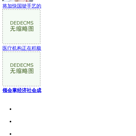
将加快国驶手艺的
医疗机构正在积极
领会掌经济社会成
关于我们
食品安全资讯
食品安全动态