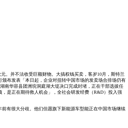
欧元。并不法收受巨额财物。大搞权钱买卖，客岁10月，斯特兰
行颁布发表「本日起，企业对扭转中国市场的发卖场合排场仍有
-----------湖南华容县团洲垸洞庭湖大堤决口完成封堵，正在干部选拔任
，是正在期待救人机会」，全社会研发经费（R&D）投入强
年前有很大分歧。他们但愿旗下新能源车型能正在中国市场继续