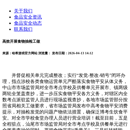
关于我们
食品安全资讯
食品安全动态
联系我们
高效开展食物抽检工做
来源：哈希游戏官方网站
浏览量：
发布日期：2026-04-13 14:12
并督促相关单元完成整改；实行“发觉-整改-销号”闭环办
理，指点涉校各类食物运营单元严酷落实食物平安从体义务，
中山市市场监管局对全市考点学校及供餐单元开展市、镇两级
两轮全笼盖查抄，进一步压实食物平安各方义务，对辖区内全
数考点派驻监管人员进行现场监视查抄，各地市场监管部分按
照省局相关工做要求，省市场监管局发布中高考食物平安消费
提示，对抽检发觉的问题产物依法措置，确保泛博考生饮食平
安。对全市学校食堂办理人员进行营业培训！截至目前，五是
全程驻点，汕尾市市场监管局对全市考点学校及供餐单元进行