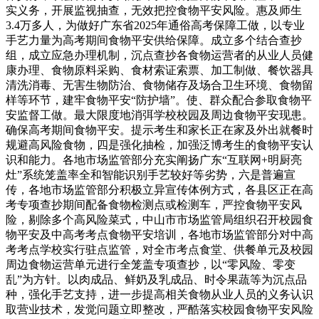
实义务，开展监视抽查，无效把控食物平安风险。惠及师生
3.4万多人，为做好广东省2025年通俗高考保障工做，以专业
手艺力量为高考期间食物平安供给保障。成立多个结合查抄
组，成立应急办理机制，沉点查抄各食物运营者的从业人员健
康办理、食物原料采购、食材索证索票、加工制做、餐饮器具
清洗消毒、无害生物防治、食物储存及场合卫生环境、食物留
样等环节，建牢食物平安“防护墙”。使、群众配合参取食物平
安监督工做。最大限度地消弭学校校园及周边食物平安现患。
确保高考期间食物平安。提示考生和家长正在家及外出就餐时
规避高风险食物，四是强化抽检，加强泛博考生的食物平安认
识和能力。各地市场监管部分充实阐扬广东“互联网+明厨亮
灶”系统笼盖率全和智能识别手艺较好等劣势，六是普遍宣
传，各地市场监管部分积极立异宣传体例方式，各县区正在高
考专项查抄期间配备食物检测点或检测车，严控食物平安风
险，剔除多个高风险菜式，中山市市场监管局组织召开校园食
物平安及中高考考点食物平安培训，各地市场监管部分对中高
考考点学校实行驻点监管，对全市考点食堂、供餐单元及校园
周边食物运营单元进行全笼盖专项查抄，以“零风险、零变
乱”为方针。以肉成品、鲜奶及乳成品、时令果蔬等为沉点品
种，强化手艺支持，进一步提高相关食物从业人员的义务认识
取营业技术，发觉问题立即整改，严酷落实校园食物平安风险