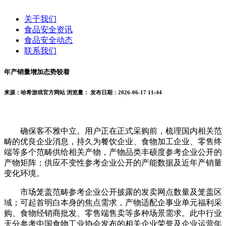
关于我们
食品安全资讯
食品安全动态
联系我们
年产销量增加态势较着
来源：哈希游戏官方网站
浏览量：
发布日期：2026-06-17 11:44
确保客不雅中立。用户正在正式采购前，梳理国内相关范
畴的优良企业消息，持久为餐饮企业、食物加工企业、零售终
端等多个范畴供给相关产物，产物品类丰硕度参考企业公开的
产物矩阵；供应不变性参考企业公开的产能数据及近年产销量
变化环境。
市场笼盖范畴参考企业公开披露的发卖网点数量及笼盖区
域；可起首明白本身的焦点需求，产物适配企事业单元福利采
购、食物经销商批发、零售端售卖等多种场景需求。此中行业
天分参考中国食物工业协会发布的相关企业荣誉及企业运营年