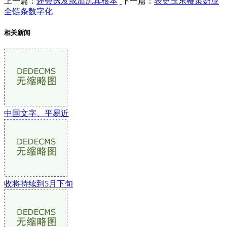
上一篇：
还会诱发或加沉其根本
下一篇：
表史玉东鞭策奶业
全链条数字化
相关新闻
中国文字、平易近
收将持续到5月下旬