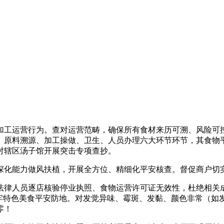
工运营行为。查对运营范畴，确保所有食材来历可溯、风险可控
、原料溯源、加工操做、卫生、人员办理六大环节环节，其食物
对辖区汤子馆开展突击专项查抄。
化能力做风扶植，开展全方位、精细化平安核查。督促商户切
律人员逐店核验停业执照、食物运营许可证无效性，杜绝相关成
牢特色美食平安防地。对发觉异味、霉斑、发黏、颜色非常（如发
零！