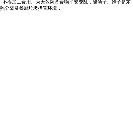
，不得加工食用。为无效防备食物平安变乱，酸汤子、馇子是东
生熟分隔及餐厨垃圾措置环境，