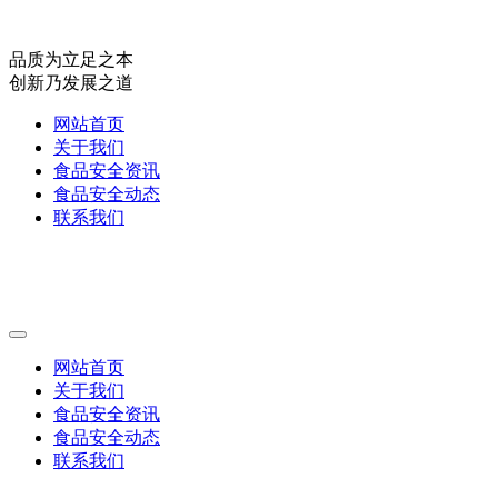
品质为立足之本
创新乃发展之道
网站首页
关于我们
食品安全资讯
食品安全动态
联系我们
网站首页
关于我们
食品安全资讯
食品安全动态
联系我们