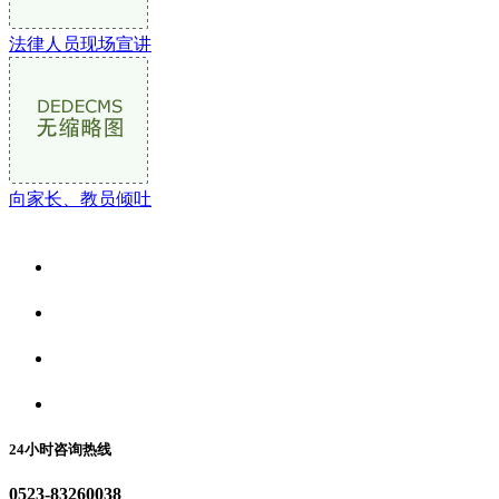
法律人员现场宣讲
向家长、教员倾吐
关于我们
食品安全资讯
食品安全动态
联系我们
24小时咨询热线
0523-83260038