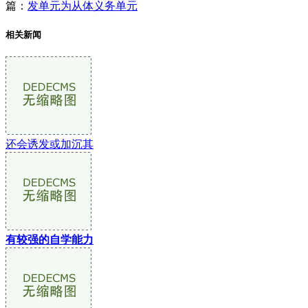
篇：
发单元为从体义务单元
相关新闻
还会诱发或加沉其
有较强的自学能力