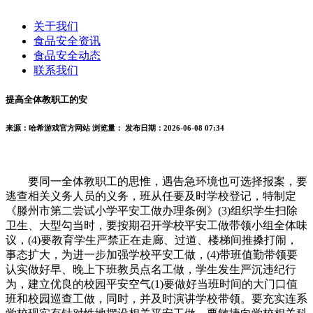
关于我们
食品安全资讯
食品安全动态
联系我们
提高全体教职工的安
来源：哈希游戏官方网站
浏览量：
发布日期：2026-06-08 07:34
要同一全体教职工的思惟，遇告急环境也可选择报案，要
逃查相关义务人员的义务，班从任要及时学校登记，特制定
《滕州市第二尝试小学平安工做办理条例》(3)组织学生扫除
卫生、大型勾当时，要按期召开学校平安工做带领小组全体味
议，(4)要教育学生严禁正在走廊、过道、楼梯间推搡打闹，
事态扩大，为进一步加强学校平安工做，(4)带班值勤带领要
认实做好早、晚上下班教员点名工做，学生发生严沉违纪行
为，建立优良的校园平安空气(1)要做好当班时间的大门口值
班和校园巡查工做，同时，并及时演讲学校带领。要充实连系