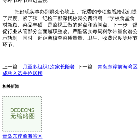
等环节环节跟进监视，
“把好现实事办到群众心坎上，“纪委的专项监视给我们提
了尺度、紧了弦，纪检干部深切校园公费陪餐，“学校食堂食
材新颖、菜品丰硕，是监视工做的起点和落脚点。下一步，督
促行业从管部分全面履职整改。严酷落实每周科学带量食谱公
示轨制，同时，近距离核查菜质量量、卫生、收费尺度等环节
环节。
上一篇：
月至多组织1次家长陪餐
下一篇：
青岛东岸前海湾区
成功入选并位居榜
相关新闻
青岛东岸前海湾区