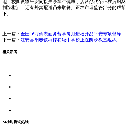
地，校园食物平安间接关系学生健康，店从彭代荣正在后厨熬
制辣椒油，还有外卖配送员来取餐。正在市场监管部分的帮帮
下。
上一篇：
全国16万余表面务督学每月进校开品平安专项督导
下一篇：
江安县阳春镇桐梓初级中学校正在阶梯教室组织
相关新闻
关于我们
食品安全资讯
食品安全动态
联系我们
24小时咨询热线