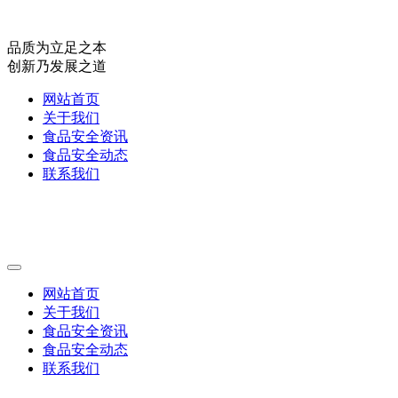
品质为立足之本
创新乃发展之道
网站首页
关于我们
食品安全资讯
食品安全动态
联系我们
网站首页
关于我们
食品安全资讯
食品安全动态
联系我们