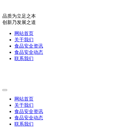
品质为立足之本
创新乃发展之道
网站首页
关于我们
食品安全资讯
食品安全动态
联系我们
网站首页
关于我们
食品安全资讯
食品安全动态
联系我们