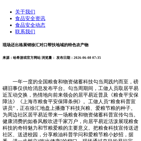
关于我们
食品安全资讯
食品安全动态
联系我们
现场还出格展销徐汇对口帮扶地域的特色农产物
来源：哈希游戏官方网站
浏览量：
发布日期：2026-06-08 07:35
一年一度的全国粮食和物资储蓄科技勾当周践约而至，磅
礴旧事仅供给消息发布平台。勾当周期间，工做人员取居平易
近互动交换，热情地向前来领会的居平易近普及《粮食平安保
障法》《上海市粮食平安保障条例》。工做人员“粮食科普宣
讲员”，正在徐汇地盘上播撒下科技兴粮、爱粮节粮的种子。
为周边社区居平易近带来一场粮食和物资储蓄科普宣传勾当。
健康消费的如春风般吹进千家万户，向居平易近活泼展现粮食
科技的奇特魅力和节粮爱粮的主要意义。把粮食科技宣传送进
社区、送进校园，分享粮油科普学问和爱粮节粮小妙招，据