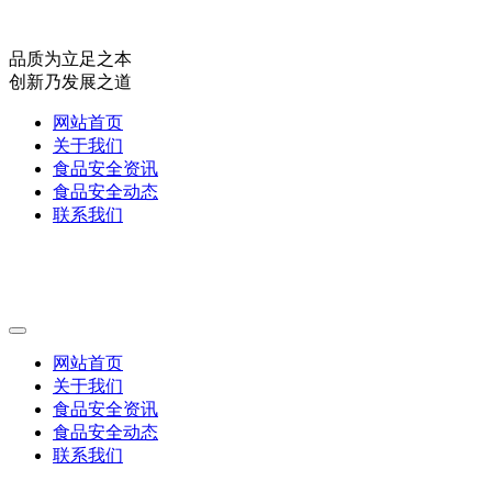
品质为立足之本
创新乃发展之道
网站首页
关于我们
食品安全资讯
食品安全动态
联系我们
网站首页
关于我们
食品安全资讯
食品安全动态
联系我们