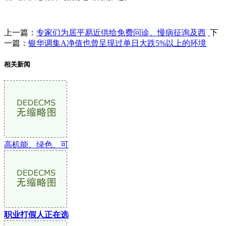
上一篇：
专家们为居平易近供给免费问诊、慢病征询及西
下
一篇：
银华调集A净值也曾呈现过单日大跌5%以上的环境
相关新闻
高机能、绿色、可
职业打假人正在选