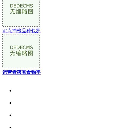
沉点抽检品种包罗
运营者落实食物平
关于我们
食品安全资讯
食品安全动态
联系我们