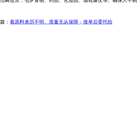
、超范畴运营，包罗食物、药品、化妆品、烟花爆仗等。确保人平
篇：
着原料来历不明、质量无从保障；接单后委托给