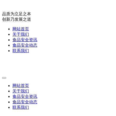
品质为立足之本
创新乃发展之道
网站首页
关于我们
食品安全资讯
食品安全动态
联系我们
网站首页
关于我们
食品安全资讯
食品安全动态
联系我们