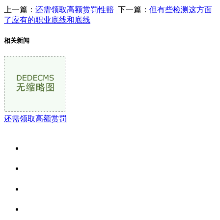
上一篇：
还需领取高额赏罚性赔
下一篇：
但有些检测这方面
了应有的职业底线和底线
相关新闻
还需领取高额赏罚
关于我们
食品安全资讯
食品安全动态
联系我们