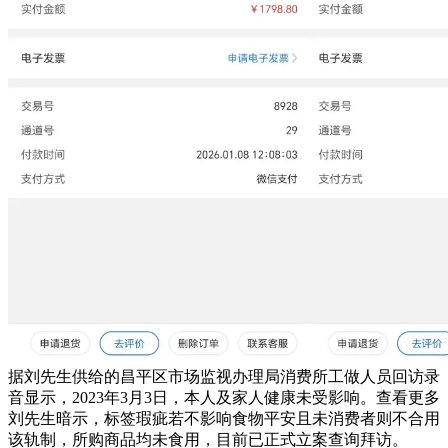
据刘先生供给的昌平区市场监视办理局消费所工做人员回访录
音显示，2023年3月3日，本人及家人健康未受影响。查看更多
刘先生暗示，标签瑕疵若不影响食物平安且未消费者则不合用
该轨制，所购商品均未食用，目前已正式立案查询拜访。