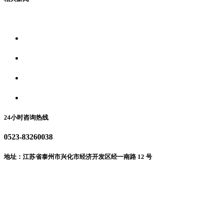
关于我们
食品安全资讯
食品安全动态
联系我们
24小时咨询热线
0523-83260038
地址：江苏省泰州市兴化市经济开发区经一南路 12 号
微信二维码