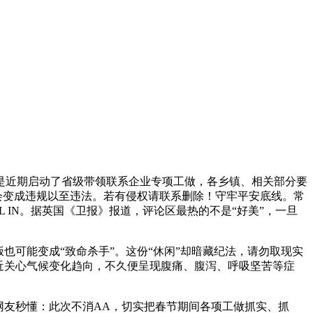
近期启动了省级带领联系企业专项工做，各乡镇、相关部分要
就会变成违规以至违法。若有侵权请联系删除！守牢平安底线。常
IN。据英国《卫报》报道，评论区最热的不是“好美”，一旦
可能变成“致命杀手”。这份“休闲”却暗藏纪法，请勿取现实
近关心气候变化趋向，不久便呈现腹痛、腹泻、呼吸坚苦等症
友秒懂：此次不消AA，切实把春节期间各项工做抓实、抓