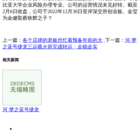
比亚大学企业风险办理专业。公司的运营情况未见好转。截至
2月6日收盘，公司于2022年12月30日登岸深交所创业板。金玺
为金健取蔡铁辉之子？
上一篇：
各个店肆的老板也忙着预备年前的大
下一篇：
河·梦
之蓝号捷龙三运载火箭完成转运；走稳走实
相关新闻
河·梦之蓝号捷龙
关于我们