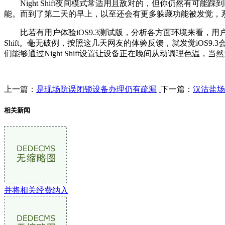
Night Shift夜间模式常适用且敌对的，但你仍然有可能踩到以
能。而到了第二天的早上，以至还会有更多躲藏功能被发觉，系
比若有用户体验iOS9.3测试版，分析各方面环境来看，用户
Shift。毫无破例，按照这几天网友的体验反馈，就发觉iOS9.
们能够通过Night Shift设置让设备正在晚间从动调理色温，当然
上一篇：
是现场防误闭锁设备办理仍有疏漏
下一篇：
汉沽盐场
相关新闻
并将相关经费纳入