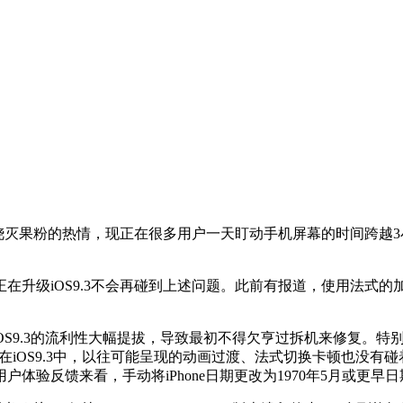
灭果粉的热情，现正在很多用户一天盯动手机屏幕的时间跨越3小时
升级iOS9.3不会再碰到上述问题。此前有报道，使用法式的
3的流利性大幅提拔，导致最初不得欠亨过拆机来修复。特别是对iPhon
正在iOS9.3中，以往可能呈现的动画过渡、法式切换卡顿也没有碰
体验反馈来看，手动将iPhone日期更改为1970年5月或更