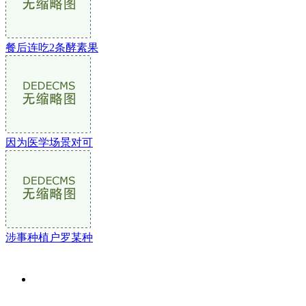
餐后连吃2条酵素果
因为医学场景对可
涉事种植户罗某种
关于我们