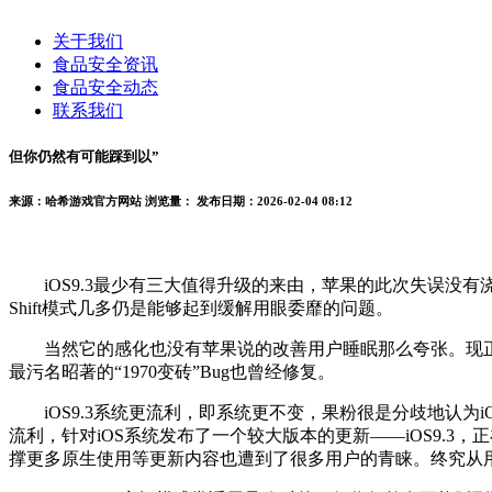
关于我们
食品安全资讯
食品安全动态
联系我们
但你仍然有可能踩到以”
来源：哈希游戏官方网站
浏览量：
发布日期：2026-02-04 08:12
iOS9.3最少有三大值得升级的来由，苹果的此次失误没有浇
Shift模式几多仍是能够起到缓解用眼委靡的问题。
当然它的感化也没有苹果说的改善用户睡眠那么夸张。现正在
最污名昭著的“1970变砖”Bug也曾经修复。
iOS9.3系统更流利，即系统更不变，果粉很是分歧地认为iOS9.
流利，针对iOS系统发布了一个较大版本的更新——iOS9.3，
撑更多原生使用等更新内容也遭到了很多用户的青睐。终究从用户