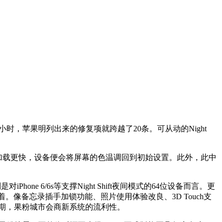
，苹果明列出来的修复项就跨越了20条。可从动的Night
加载更快，设备便会将屏幕的色温调回到初始设置。此外，此中
e 6/6s等支撑Night Shift夜间模式的64位设备而言。更
着。像备忘录插手加锁功能、照片使用体验改良、3D Touch支
早日期，果粉城市会商新系统的流利性。