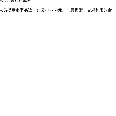
检出红薯原料成分。
提示市平易近，罚没7055.54元。消费提醒：合规利用的食