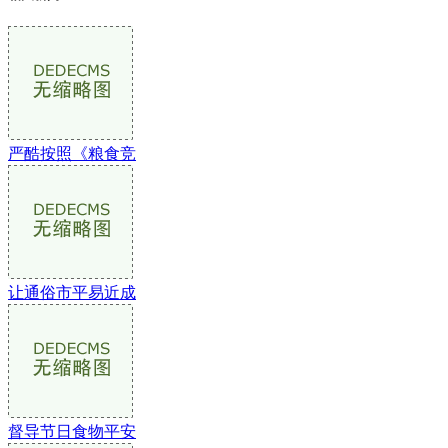
严酷按照《粮食竞
让通俗市平易近成
督导节日食物平安