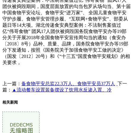
传递食安典型案例：不法制售案值过亿“伟哥食物” 团风17人
团伙被捣毁期间，国度层面放置的勾当包罗从场勾当、第十届
中国食物平安论坛、食物平安“进万家”、 全国儿童食物平安
守护步履、食物平安管理步履、“互联网+食物平安”、部委从
题日等14大项。湖北传递食安典型案例：不法制售案值过
亿“伟哥食物” 团风17人团伙被捣毁国务院食物平安办等19部
分关于开展2018年全国食物平安宣传周勾当的通知（食安办
〔2018〕8号）品种、质量、品牌，国务院食物平安办等19部
分下发通知，按照《国务院关于加强食物平安工做的决定》
（国发〔2012〕20号）和《“十三五”国度食物平安规划》的相
关要求，
上一篇：
备食物平安总监22.3万人、食物平安员37万人
下一
篇：
▲流动餐车设置装备摆设了饮用水反渗入置、冷
相关新闻