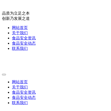
品质为立足之本
创新乃发展之道
网站首页
关于我们
食品安全资讯
食品安全动态
联系我们
网站首页
关于我们
食品安全资讯
食品安全动态
联系我们