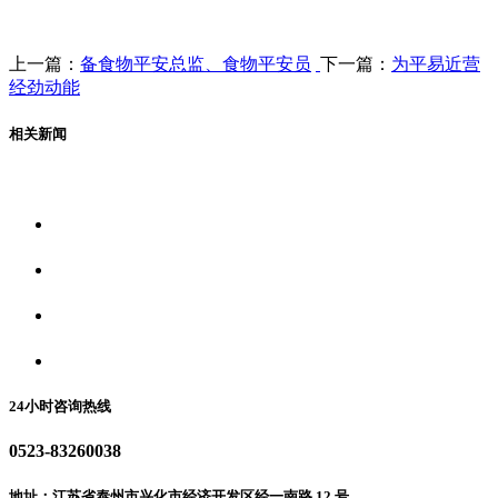
上一篇：
备食物平安总监、食物平安员
下一篇：
为平易近营
经劲动能
相关新闻
关于我们
食品安全资讯
食品安全动态
联系我们
24小时咨询热线
0523-83260038
地址：江苏省泰州市兴化市经济开发区经一南路 12 号