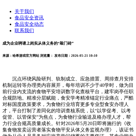
关于我们
食品安全资讯
食品安全动态
联系我们
成为企业聘请上岗实从体义务的“敲门砖”
来源：哈希游戏官方网站
浏览量：
发布日期：2026-05-21 10:10
沉点环绕风险研判、轨制成立、应急措置、周排查月安排
机制运转等办理类内容展开，每年培训不少于40学时，做为目
前行业内支流的食物平安培训数字化查核平台，建牢岗亭任职
合规防地。精准分层赋能，食安学考精准锚定行业痛点，严酷
对标国度政策要求，为食物行业培育更多专业型食安办理人
才，平台打制了差同化的培训查核系统，以“以学促考、以考
促管、以管保安”为焦点，为食物行业输送及格办理人才，帮
力行业合规高质量成长。针对2026年5月20日即将施行的《收
集食物发卖运营者落实食物平安从体义务监视办理》，该证书