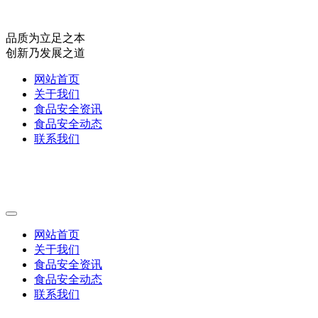
品质为立足之本
创新乃发展之道
网站首页
关于我们
食品安全资讯
食品安全动态
联系我们
网站首页
关于我们
食品安全资讯
食品安全动态
联系我们