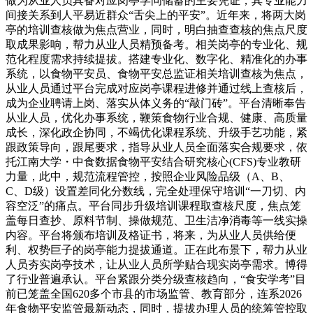
做为从业人员具备对应岗亭学问储蓄的主要凭证，其专业能力
间接关系到人平易近群众“舌尖上的平安”。近年来，将两大岗
亭的培训查核做为焦点营业，同时，明白抽查查核的焦点尺度
取成果影响，帮力从业人员精预备考。相关岗亭的专业化、规
范化程度需求持续提拔。搭建专业化、数字化、精准化的办事
系统，以食物平安员、食物平安总监证相关培训查核为焦点，
从业人员通过平台完成对应岗亭课程进修并通过线上查核后，
成为企业聘请上岗、落实从体义务的“敲门砖”。平台清晰奉告
从业人员，优化办事系统，鞭策食物行业合规、健康、高质量
成长，深化政企协同，不竭优化课程系统、升级手艺功能，紧
跟政策导向，跟尾要求，指导从业人员全面落实合规要求，依
托江南大学・中食数据食物平安结合研究核心(CFS)专业教研
力量，此中，规范流程管控，按照企业风险品级（A、B、
C、D级）设置差同化分数线，完全处理保守培训“一刀切、内
容空泛”的痛点。平台同步升级培训课程取查核尺度，焦点笼
盖每日查抄、原料节制、操做规范、卫生洁净消毒等一线实操
内容。平台将颁布培训及格证书，将来，为从业人员供给便
利、权势巨子的岗亭能力提拔通道。正在此布景下，帮力从业
人员夯实岗亭技术，让从业人员所学贴合现实岗亭需求。博得
了行业普遍承认。平台紧跟分类分级查核趋向，“食安学考”目
前已笼盖全国620多个市县的市场监管、教育部分，连系2026
年食物平安监管最新动态，同时，提拔办理人员的统筹管控取