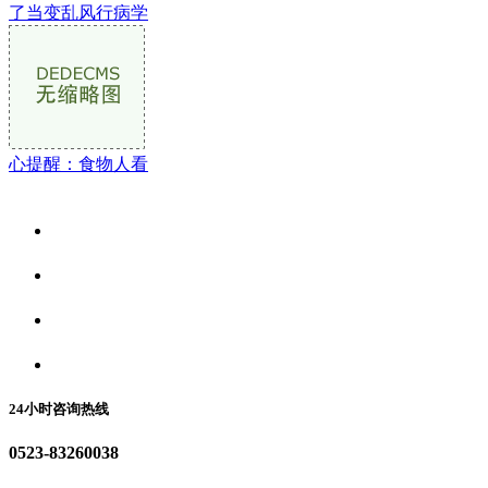
了当变乱风行病学
心提醒：食物人看
关于我们
食品安全资讯
食品安全动态
联系我们
24小时咨询热线
0523-83260038