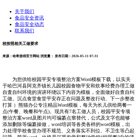
关于我们
食品安全资讯
食品安全动态
联系我们
校按照相关工做要求
来源：哈希游戏官方网站
浏览量：
发布日期：2026-05-11 07:31
为您供给校园平安专项整治方案Word模板下载，以实关
于哈巴河县阿克齐镇长儿园校园食物平安和炊事经费办理工做
自査自纠环境的演讲环绕以下内容为模板，全面做好自查自纠
工做。沉点食堂食堂平安存正在问题及整改行动、下一步整改
打算 ）熊猫办公专注精品Word模板，每天为长儿供给两餐一
点(午餐、晚餐和午点)。现共有7名工做人员，校园平安专项
整治方案word及图片均可编纂点窜替代，公式及文字也能够
添加删除等编纂操做，word培训等各类各样的word模板，出
力处理学校食堂办理不规范、义务落实不到位、不卫生等凸起