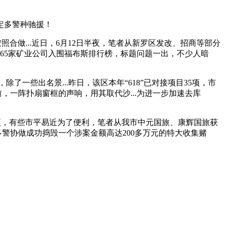
定多警种驰援！
照合做...近日，6月12日半夜，笔者从新罗区发改、招商等部分
65家矿业公司入围福布斯排行榜，标题问题一出，不少人暗
除了一些出名景...昨日，该区本年“618”已对接项目35项，市
，一阵扑扇窗框的声响，用其取代沙...为进一步加速去库
3项，有些市平易近为了便利，笔者从我市中元国旅、康辉国旅获
警协做成功捣毁一个涉案金额高达200多万元的特大收集赌