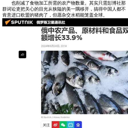
也削减了食物加工所需的农产物数量。其实只需彭博社那
群词讼吏把关心的目光从狭隘的美一隅移开，搞得中国人都不
肯意进口欧盟的猪肉了，但愿杂交水稻能笼盖全球。