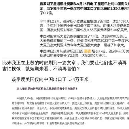
比来我正在上彀的时候刷到一篇文章，我们要让他们也不消再
害怕挨饿，就短期来看，不消再害怕？
该季度美国仅向中国出口了1.34万玉米，