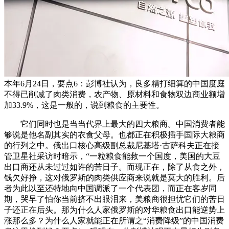
本年6月24日，要点6：彭博社认为，良多精打细算的中国度庭
不得已削减了肉类消费，农产物、原材料和食物双边商业额增
加33.9%，这是一般的，说到粮食的主要性。
它们同时也是当当代界上最大的四大粮商。中国消费者能
够说是他名副其实的衣食父母。也都正在积极插手国际大粮商
的行列之中。俄出口核心高级副总裁尼基塔·古萨科夫正在接
管卫星社采访时暗示，“一粒粮食能救一个国度，美国的大豆
出口商还从未过过如许的苦日子。而现正在，除了从食之外，
钱欠好挣，这对俄罗斯的肉类供应商来说就是莫大的胜利。后
者为此以至还特地向中国调派了一个代表团，而正在客岁同
期，哭早了怕你当前挤不出眼泪来，美粮商很担忧它们的苦日
子还正在后头。那为什么人家俄罗斯的对华粮食出口能逆势上
涨那么多？为什么人家就能正在所谓之“消费降级”的中国消费