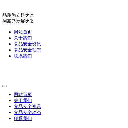
品质为立足之本
创新乃发展之道
网站首页
关于我们
食品安全资讯
食品安全动态
联系我们
网站首页
关于我们
食品安全资讯
食品安全动态
联系我们