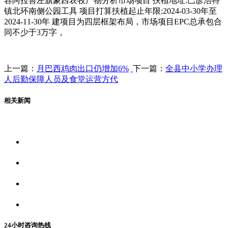
容阿拉善左旗蒙西农牧产物分析市场项目 扶植地址:巴彦浩特
镇北环南侧公园工具 项目打算扶植起止年限:2024-03-30年至
2024-11-30年 建项目为四层框架布局，市场项目EPC总承包合
同不少于3万字，
上一篇：
月巴西鸡肉出口仍增加6%
下一篇：
全县中小学办理
人后勤保障人员及食堂运营方代
相关新闻
关于我们
食品安全资讯
食品安全动态
联系我们
24小时咨询热线