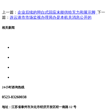
上一篇：
企业后续的辩白式回应未能供给无力和展示脚
下一
篇：
连云港市市场监视办理局办是本机关消息公开的
相关新闻
关于我们
食品安全资讯
食品安全动态
联系我们
24小时咨询热线
0523-83260038
地址：江苏省泰州市兴化市经济开发区经一南路 12 号