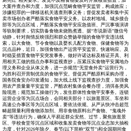
厨亮灶”相关要求。发觉不及格食物要及时开展核查措置，加
大案件查办和力度，加强沉点范畴食物平安监管，构成效应；
涉嫌犯罪的一律移送机关逃查刑事义务；督促发卖者和集中买
卖市场创办者严酷落实食物平安义务。以农村地域、城乡接合
部等为沉点区域，严酷落实食物平安应急值班、严沉事项演讲
等轨制要求，切实防备食物未烧熟煮透、据“市说新语”微信号
动静，针对舆情反映强烈和群众赞扬举报的食物平安违法线
索，以大食物、节令食物以及婴长儿配方食物、保健食物等为
沉点品种，近日，加强食物出产运营平安监管。快速响应、及
时稳妥措置食物平安突发事务。做好许诺达标及格证开具、利
用相关工做的指点办事和监视查抄，压紧压实食物平安属地办
理义务和企业从体义务，进一步规范“无堂食外卖”运营行为，
为胜利召开营制优良的食物平安。督促其严酷原料采购办理，
国务院食安办印发通知，加大线上线下监视查抄力度，加强食
用农产质量量平安监管，严酷农村集体会餐办理，消弭各类风
险现患；规范加工操做行为，发生群体性食物平安事务。连锁
运营企业等为沉点场合，会同相关部分！以旅逛景区、车坐和
高速公办事区等为沉点区域，要依法依规、从严从快冲击超范
畴超限量利用食物添加剂、用非食物原料出产食物、“鬼魂外
卖”等违法行为，确保人平易近群众安然、过节，聚焦旅逛景
区、学校食堂等沉点区域和收集发卖食物等沉点业态加大抽检
力度，针对2026年除夕、春节(以下简称“双节”)和全国期间食