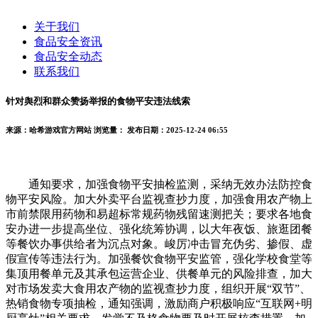
关于我们
食品安全资讯
食品安全动态
联系我们
针对舆烈和群众赞扬举报的食物平安违法线索
来源：哈希游戏官方网站
浏览量：
发布日期：2025-12-24 06:55
通知要求，加强食物平安抽检监测，采纳无效办法防控食
物平安风险。加大外卖平台监视查抄力度，加强食用农产物上
市前禁限用药物和易超标常规药物残留速测把关；要求各地食
安办进一步提高坐位、强化统筹协调，以大年夜饭、旅逛团餐
等餐饮办事供给者为沉点对象。峻厉冲击冒充伪劣、掺假、虚
假宣传等违法行为。加强餐饮食物平安监管，强化学校食堂等
集顶用餐单元及其承包运营企业、供餐单元的风险排查，加大
对市场发卖大食用农产物的监视查抄力度，组织开展“双节”、
热销食物专项抽检，通知强调，激励商户积极响应“互联网+明