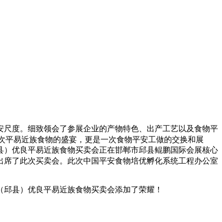
尺度。细致领会了参展企业的产物特色、出产工艺以及食物平
次平易近族食物的盛宴，更是一次食物平安工做的交换和展
县）优良平易近族食物买卖会正在邯郸市邱县鲲鹏国际会展核心
邀出席了此次买卖会。此次中国平安食物培优孵化系统工程办公室
（邱县）优良平易近族食物买卖会添加了荣耀！