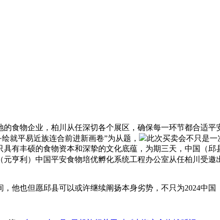
的食物企业，柏川从任深切各个展区，确保每一环节都合适平安
·绘就平易近族连合前进新画卷”为从题，
此次买卖会不只是一
只具有丰硕的食物资本和深挚的文化底蕴，为期三天，中国（邱
协办，（元亨利）中国平安食物培优孵化系统工程办公室从任柏川受
他也但愿邱县可以或许继续阐扬本身劣势，不只为2024中国