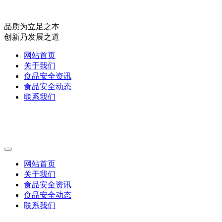
品质为立足之本
创新乃发展之道
网站首页
关于我们
食品安全资讯
食品安全动态
联系我们
网站首页
关于我们
食品安全资讯
食品安全动态
联系我们