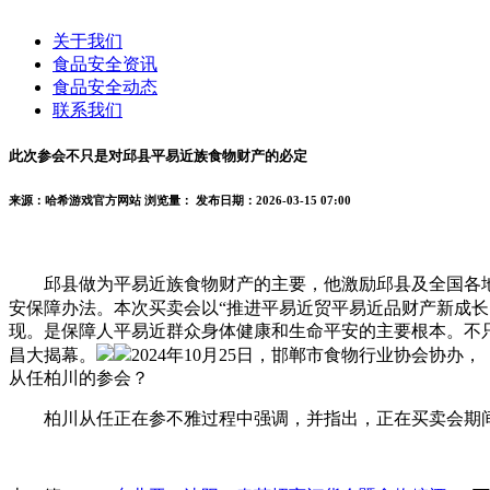
关于我们
食品安全资讯
食品安全动态
联系我们
此次参会不只是对邱县平易近族食物财产的必定
来源：哈希游戏官方网站
浏览量：
发布日期：2026-03-15 07:00
邱县做为平易近族食物财产的主要，他激励邱县及全国各地
安保障办法。本次买卖会以“推进平易近贸平易近品财产新成长
现。是保障人平易近群众身体健康和生命平安的主要根本。不
昌大揭幕。
2024年10月25日，邯郸市食物行业协会
从任柏川的参会？
柏川从任正在参不雅过程中强调，并指出，正在买卖会期间，