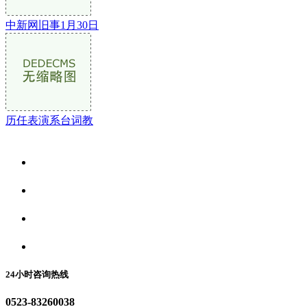
中新网旧事1月30日
历任表演系台词教
关于我们
食品安全资讯
食品安全动态
联系我们
24小时咨询热线
0523-83260038