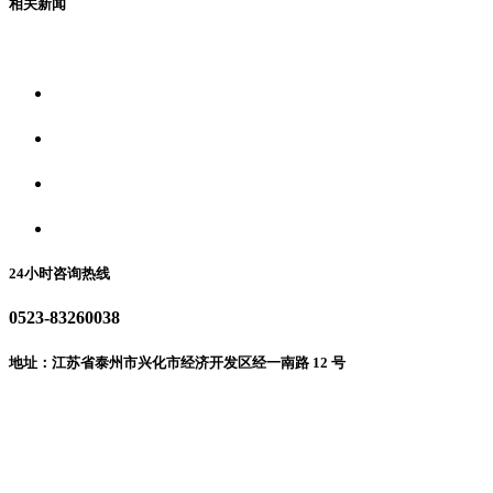
相关新闻
关于我们
食品安全资讯
食品安全动态
联系我们
24小时咨询热线
0523-83260038
地址：江苏省泰州市兴化市经济开发区经一南路 12 号
微信二维码