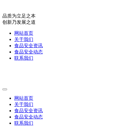
品质为立足之本
创新乃发展之道
网站首页
关于我们
食品安全资讯
食品安全动态
联系我们
网站首页
关于我们
食品安全资讯
食品安全动态
联系我们