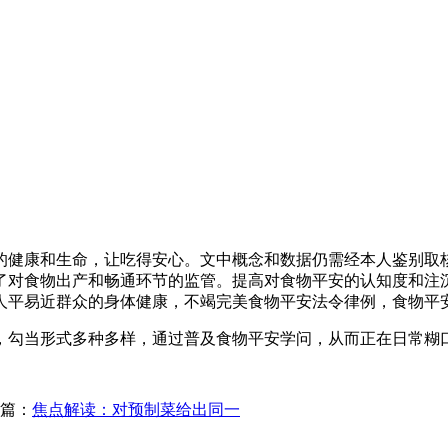
健康和生命，让吃得安心。文中概念和数据仍需经本人鉴别取核
了对食物出产和畅通环节的监管。提高对食物平安的认知度和注
人平易近群众的身体健康，不竭完美食物平安法令律例，食物平
勾当形式多种多样，通过普及食物平安学问，从而正在日常糊
篇：
焦点解读：对预制菜给出同一