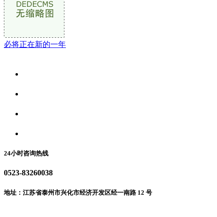
必将正在新的一年
关于我们
食品安全资讯
食品安全动态
联系我们
24小时咨询热线
0523-83260038
地址：江苏省泰州市兴化市经济开发区经一南路 12 号