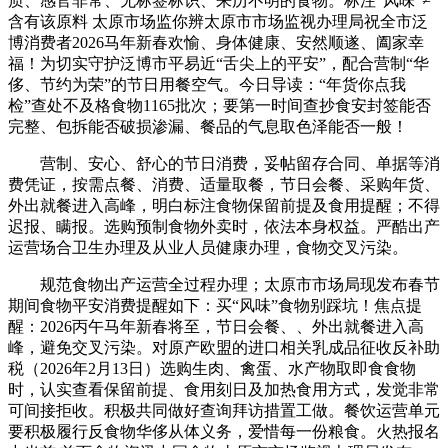
质、感官非常、无标签标识、来历不明的食物。标注“风味”≠
含有该原料 太原市场监你辨太原市市场监视办理局祝全市泛
博消费者2026马年新春欢愉、身体健康、安然顺遂、阖家幸
福！为切实守护泛博市平易近“舌尖上的平安”，配合营制“华
侈、节约为荣”的节日用餐空气。今日导读：“年货你点我
检”查处不及格食物1165批次；要第一时间查抄食安封签能否
完整、包拆能否破损渗漏、餐品的气息取色泽能否一般！
营制、安心、舒心的节日消费，妥帖留存合同、单据等消
费凭证，按需点餐、消费、适量取餐，节日会餐、采购年货、
外出就餐进入高峰，明白标注食物保留前提及食用提醒；不得
迟报、瞒报。选购预制食物外卖时，依法本身权益。严酷出产
运营场合卫生办理及从业人员健康办理，食物交叉污染。
规范食物出产运营全过程办理；太原市市场局现发布春节
期间食物平安消费提醒如下：买“风味”食物别踩坑！焦点提
醒：2026丙午马年新春将至，节日会餐、、外出就餐进入高
峰，避免交叉污染。对原产欧盟的进口相关乳成品征收反补助
税（2026年2月13日）选购生肉、禽蛋、水产物取即食食物
时，认实查看保留前提、食用刻日及加热食用方式，发觉非常
可间接拒收。积极共同做好查询拜访措置工做。餐饮运营单元
要积极履行反食物华侈从体义务，爱惜每一份粮食。火热报名