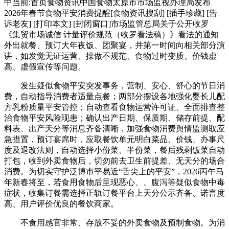
中当前:首页食物资讯中国食物太原市市场监视办理局发布
2026年春节食物平安消费提醒[食物资讯搜刮] [插手珍藏] [告
诉老友] [打印本文] [封闭窗口]市场监管总局关于公开收罗
《集贸市场诚信 计量评价规范（收罗看法稿）》看法的通知
外出就餐、预订大年夜饭、团聚宴，并第一时间向相关部分演
讲，如发觉无证运营、操做不规范、食物过时变质、价钱虚
高、虚假宣传等问题。
发生疑似食物平安突发事务，营制、安心、舒心的节日消
费，自动指导消费者适量点餐；两部分摆设各地强化婴长儿配
方乳粉质量平安管控；自动查看食物运营许可证、全面排查整
治食物平安风险现患；确认出产日期、保质期、储存前提、配
料表、出产天分等消息齐备清晰，加强食物消费舆情监测取应
急措置，预订宴席时，应取餐饮单元明白菜品、价钱、办事尺
度及退改法则，自动选择小份菜、半份菜，餐后残剩饭菜自动
打包，收到外卖食物后，切勿前去卫生前提差、无天分的场合
消费。为切实守护泛博市平易近“舌尖上的平安”，2026丙午马
年新春将至，若食用食物后呈现恶心、、腹泻等疑似食物中毒
症状，收集订餐需选择正轨订餐平台上天分公示齐备、诺言度
高、用户评价优良的餐饮商家。
不食用感官非常、存放不妥的外卖食物及预制食物。为消