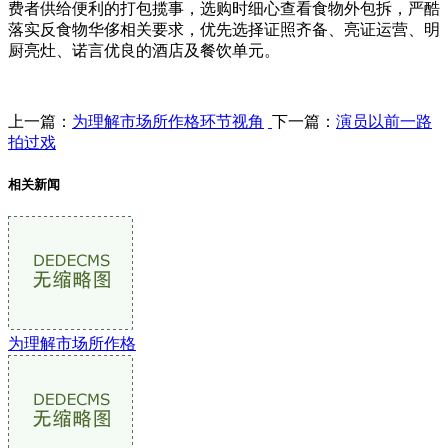
费者供给便利的打包揽事，选购时细心查看食物外包拆，严酷
落实反食物华侈相关要求，优先选择证照齐备、亮证运营、明
厨亮灶、诺言优良的酒店及餐饮单元。
上一篇：
为理解市场所作格环节视角
下一篇：
演员以前一路
拍过戏
相关新闻
为理解市场所作格