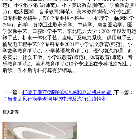
范)、小学数学教育(师范)、小学英语教育(师范)、学前教育(师
范)、临床医学、音乐教育(师范)、美术教育(师范)7个专业回
归专科批次招生，仅8个专业招本科生——护理学、临床医学
(5年)、药学、食物卫生取养分学、中药学、康复医治学、医
学影像手艺、口腔医学手艺。东北电力大学：2024年设发电运
转手艺、机电一体化手艺、发电厂及电力系统、供用电手艺、
输配电工程手艺5个专科专业2021年小学语文教育(师范)、小
学数学教育(师范)、小学英语教育(师范)、现代物流办理、商
务英语、社会工做、小学取教育(师范)、体育教育(师范)、音
乐教育(师范)、美术教育(师范)10个专业正在专科批次招生，
后续，升本后专科打算有所缩减。
上一篇：
打破了保守病院的冰凉感和养老机构的简
下一篇：
了当变乱风行病学查询拜访中涉及流行症疫情和
相关新闻