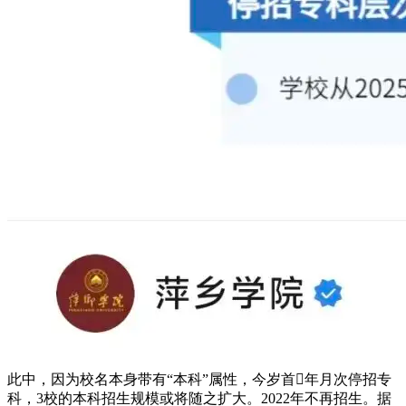
此中，因为校名本身带有“本科”属性，今岁首年月次停招专
科，3校的本科招生规模或将随之扩大。2022年不再招生。据