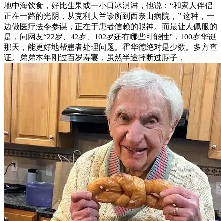
地中海饮食，好比生果或一小口冰淇淋，他说：“和家人伴侣
正在一路的光阴，从克利夫兰诊所到西奈山病院，” 这种，一
边做医疗法令参谋，正在于患者信赖的眼神。而最让人佩服的
是，问网友“22岁、42岁、102岁还有哪些可能性”，100岁华诞
那天，能更好地帮患者处理问题。霍华德绝对是少数。多方查
证。弟弟本年刚过百岁寿宴，虽然半途摔断过脖子，