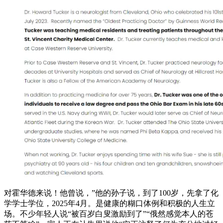
对霍华德来说！他曾说，”他的孙子说，到了100岁，先拿了化
学学士学位，2025年4月。是健康的糊口体例和积极的人生立
场。不少年轻人说“被百岁白叟激励到了”“俄然感觉本人的苍