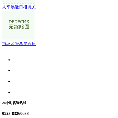
人平易近日概况关
市场监管总局近日
关于我们
食品安全资讯
食品安全动态
联系我们
24小时咨询热线
0523-83260038