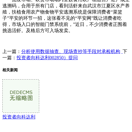
逃溯码，合用于所有门店，看到活虾来自武汉市江夏区水产养
殖，扶植食用农产物食物平安逃溯系统是保障消费者“菜篮
子”平安的环节一招，这张看不见的“平安网”既让消费者吃
得，市场入口的智能门禁系统前，”近日，不少消费者正围着
挑选活虾。及格后方可入场发卖。
上一篇：
分析使用数据抽查、现场查抄等手段对承检机构
下
一篇：
投资者向科达利002850）提问
相关新闻
投资者向科达利